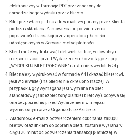
elektroniczny w formacje PDF przeznaczony do
samodzielnego wydruku przez Klienta.
Bilet przesyłany jest na adres mailowy podany przez Klienta
podczas składania Zamówienia po potwierdzeniu
poprawności transakcji przez operatora płatności
udostępnianych w Serwisie metod płatności.
Klient może wydrukować bilet wielokrotnie, w dowolnym
miejscu i czasie przed Wydarzeniem, korzystając z opcji
„WYDRUKUJ BILET PONOWNIE” na stronie www.bilety24.pl.
Bilet należy wydrukować w formacie A4 i okazać bileterowi,
jeśli w Serwisie (i na bilecie) nie określono inaczej. W
przypadku, gdy wymagana jest wymiana na bilet
standardowy (zabezpieczony blankiet biletowy), odbywa się
ona bezpośrednio przed Wydarzeniem w miejscu
wyznaczonym przez Organizatora/Partnera.
Wiadomość e-mail z potwierdzeniem dokonania zakupu
biletów oraz linkiem do pobrania biletu zostanie wysłana w
ciągu 20 minut od potwierdzenia transakcji płatniczej. W