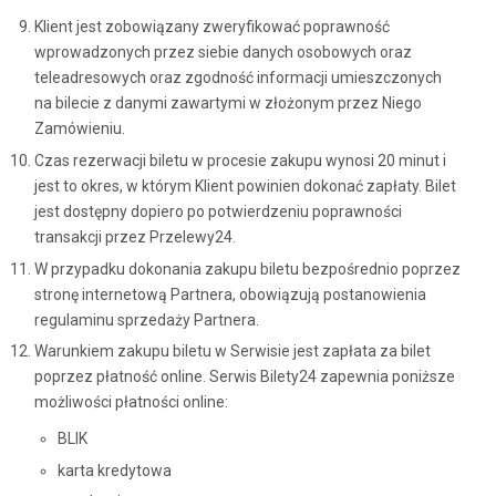
Klient jest zobowiązany zweryfikować poprawność
wprowadzonych przez siebie danych osobowych oraz
teleadresowych oraz zgodność informacji umieszczonych
na bilecie z danymi zawartymi w złożonym przez Niego
Zamówieniu.
Czas rezerwacji biletu w procesie zakupu wynosi 20 minut i
jest to okres, w którym Klient powinien dokonać zapłaty. Bilet
jest dostępny dopiero po potwierdzeniu poprawności
transakcji przez Przelewy24.
W przypadku dokonania zakupu biletu bezpośrednio poprzez
stronę internetową Partnera, obowiązują postanowienia
regulaminu sprzedaży Partnera.
Warunkiem zakupu biletu w Serwisie jest zapłata za bilet
poprzez płatność online. Serwis Bilety24 zapewnia poniższe
możliwości płatności online:
BLIK
karta kredytowa