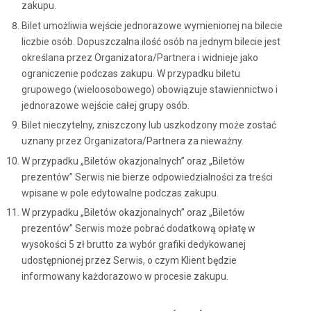
zakupu.
Bilet umożliwia wejście jednorazowe wymienionej na bilecie
liczbie osób. Dopuszczalna ilość osób na jednym bilecie jest
określana przez Organizatora/Partnera i widnieje jako
ograniczenie podczas zakupu. W przypadku biletu
grupowego (wieloosobowego) obowiązuje stawiennictwo i
jednorazowe wejście całej grupy osób.
Bilet nieczytelny, zniszczony lub uszkodzony może zostać
uznany przez Organizatora/Partnera za nieważny.
W przypadku „Biletów okazjonalnych” oraz „Biletów
prezentów” Serwis nie bierze odpowiedzialności za treści
wpisane w pole edytowalne podczas zakupu.
W przypadku „Biletów okazjonalnych” oraz „Biletów
prezentów” Serwis może pobrać dodatkową opłatę w
wysokości 5 zł brutto za wybór grafiki dedykowanej
udostępnionej przez Serwis, o czym Klient będzie
informowany każdorazowo w procesie zakupu.