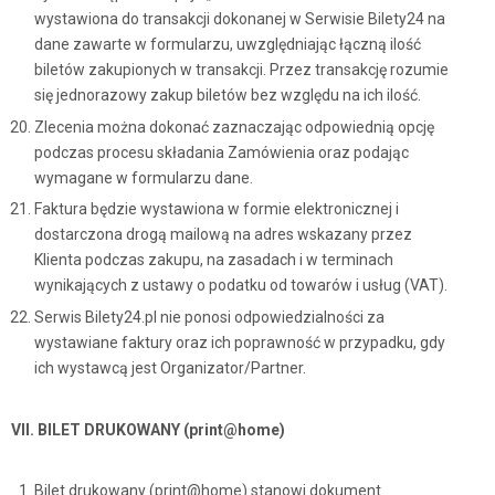
wystawiona do transakcji dokonanej w Serwisie Bilety24 na
dane zawarte w formularzu, uwzględniając łączną ilość
biletów zakupionych w transakcji. Przez transakcję rozumie
się jednorazowy zakup biletów bez względu na ich ilość.
Zlecenia można dokonać zaznaczając odpowiednią opcję
podczas procesu składania Zamówienia oraz podając
wymagane w formularzu dane.
Faktura będzie wystawiona w formie elektronicznej i
dostarczona drogą mailową na adres wskazany przez
Klienta podczas zakupu, na zasadach i w terminach
wynikających z ustawy o podatku od towarów i usług (VAT).
Serwis Bilety24.pl nie ponosi odpowiedzialności za
wystawiane faktury oraz ich poprawność w przypadku, gdy
ich wystawcą jest Organizator/Partner.
VII. BILET DRUKOWANY (print@home)
Bilet drukowany (print@home) stanowi dokument