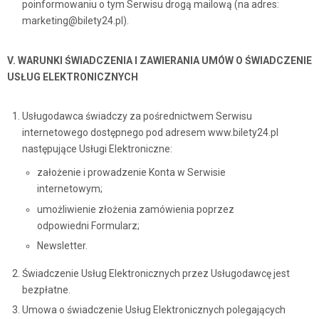
poinformowaniu o tym Serwisu drogą mailową (na adres:
marketing@bilety24.pl).
V. WARUNKI ŚWIADCZENIA I ZAWIERANIA UMÓW O ŚWIADCZENIE
USŁUG ELEKTRONICZNYCH
Usługodawca świadczy za pośrednictwem Serwisu
internetowego dostępnego pod adresem www.bilety24.pl
następujące Usługi Elektroniczne:
założenie i prowadzenie Konta w Serwisie
internetowym;
umożliwienie złożenia zamówienia poprzez
odpowiedni Formularz;
Newsletter.
Świadczenie Usług Elektronicznych przez Usługodawcę jest
bezpłatne.
Umowa o świadczenie Usług Elektronicznych polegających