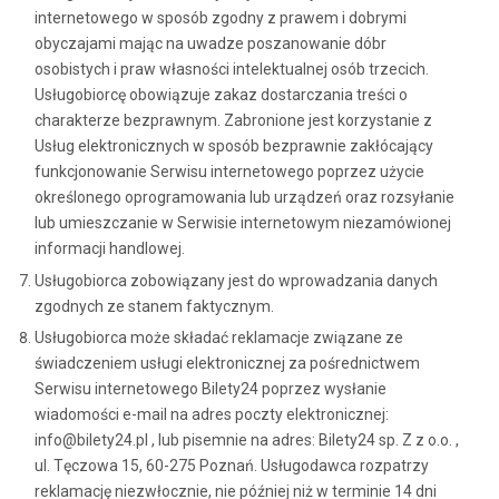
internetowego w sposób zgodny z prawem i dobrymi
obyczajami mając na uwadze poszanowanie dóbr
osobistych i praw własności intelektualnej osób trzecich.
Usługobiorcę obowiązuje zakaz dostarczania treści o
charakterze bezprawnym. Zabronione jest korzystanie z
Usług elektronicznych w sposób bezprawnie zakłócający
funkcjonowanie Serwisu internetowego poprzez użycie
określonego oprogramowania lub urządzeń oraz rozsyłanie
lub umieszczanie w Serwisie internetowym niezamówionej
informacji handlowej.
Usługobiorca zobowiązany jest do wprowadzania danych
zgodnych ze stanem faktycznym.
Usługobiorca może składać reklamacje związane ze
świadczeniem usługi elektronicznej za pośrednictwem
Serwisu internetowego Bilety24 poprzez wysłanie
wiadomości e-mail na adres poczty elektronicznej:
info@bilety24.pl , lub pisemnie na adres: Bilety24 sp. Z z o.o. ,
ul. Tęczowa 15, 60-275 Poznań. Usługodawca rozpatrzy
reklamację niezwłocznie, nie później niż w terminie 14 dni