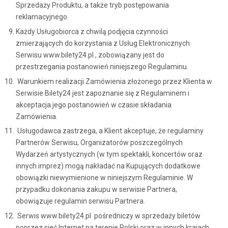
Sprzedaży Produktu, a także tryb postępowania
reklamacyjnego.
Każdy Usługobiorca z chwilą podjęcia czynności
zmierzających do korzystania z Usług Elektronicznych
Serwisu www.bilety24.pl , zobowiązany jest do
przestrzegania postanowień niniejszego Regulaminu.
Warunkiem realizacji Zamówienia złożonego przez Klienta w
Serwisie Bilety24 jest zapoznanie się z Regulaminem i
akceptacja jego postanowień w czasie składania
Zamówienia.
Usługodawca zastrzega, a Klient akceptuje, że regulaminy
Partnerów Serwisu, Organizatorów poszczególnych
Wydarzeń artystycznych (w tym spektakli, koncertów oraz
innych imprez) mogą nakładać na Kupujących dodatkowe
obowiązki niewymienione w niniejszym Regulaminie. W
przypadku dokonania zakupu w serwisie Partnera,
obowiązuje regulamin serwisu Partnera.
Serwis www.bilety24.pl pośredniczy w sprzedaży biletów
poprzez sieć Internet na terenie Polski oraz w innych krajach