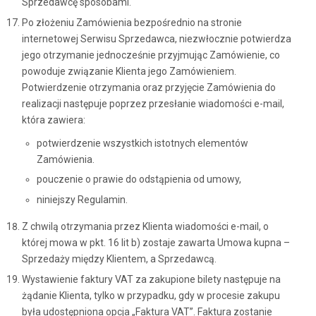
Sprzedawcę sposobami.
Po złożeniu Zamówienia bezpośrednio na stronie
internetowej Serwisu Sprzedawca, niezwłocznie potwierdza
jego otrzymanie jednocześnie przyjmując Zamówienie, co
powoduje związanie Klienta jego Zamówieniem.
Potwierdzenie otrzymania oraz przyjęcie Zamówienia do
realizacji następuje poprzez przesłanie wiadomości e-mail,
która zawiera:
potwierdzenie wszystkich istotnych elementów
Zamówienia.
pouczenie o prawie do odstąpienia od umowy,
niniejszy Regulamin.
Z chwilą otrzymania przez Klienta wiadomości e-mail, o
której mowa w pkt. 16 lit b) zostaje zawarta Umowa kupna –
Sprzedaży między Klientem, a Sprzedawcą.
Wystawienie faktury VAT za zakupione bilety następuje na
żądanie Klienta, tylko w przypadku, gdy w procesie zakupu
była udostępniona opcja „Faktura VAT”. Faktura zostanie