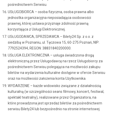
pośrednictwem Serwisu.
USŁUGOBIORCA – osoba fizyczna, osoba prawna albo
jednostka organizacyjna nieposiadająca osobowości
prawnej, której ustawa przyznaje zdolność prawną
korzystająca z Usługi Elektronicznej.
USŁUGODAWCA, SPRZEDAWCA – Bilety24 Sp. z o.o. z
siedzibą w Poznaniu, ul. Tęczowa 15, 60-275 Poznań, NIP:
7792524394, REGON: 38831840200000.
USŁUGA ELEKTRONICZNA – usługa świadczona drogą
elektroniczną przez Usługodawcę na rzecz Usługobiorcy za
pośrednictwem Serwisu polegająca na możliwości zakupu
biletów na wydarzenia kulturalne dostępne w ofercie Serwisu
oraz na możliwości założenia konta Użytkownika.
WYDARZENIE – każde widowisko związane z działalnością
kulturalną (w szczególności seans filmowy, koncert, festiwal,
spektakl teatralny), realizowane przez Organizatora, na
które prowadzona jest sprzedaż biletów za pośrednictwem
serwisu Bilety24 lub bezpośrednio na stronie internetowej