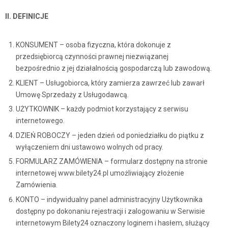
II. DEFINICJE
KONSUMENT – osoba fizyczna, która dokonuje z
przedsiębiorcą czynności prawnej niezwiązanej
bezpośrednio z jej działalnością gospodarczą lub zawodową.
KLIENT – Usługobiorca, który zamierza zawrzeć lub zawarł
Umowę Sprzedaży z Usługodawcą.
UŻYTKOWNIK – każdy podmiot korzystający z serwisu
internetowego.
DZIEŃ ROBOCZY – jeden dzień od poniedziałku do piątku z
wyłączeniem dni ustawowo wolnych od pracy.
FORMULARZ ZAMÓWIENIA – formularz dostępny na stronie
internetowej www.bilety24.pl umożliwiający złożenie
Zamówienia.
KONTO – indywidualny panel administracyjny Użytkownika
dostępny po dokonaniu rejestracji i zalogowaniu w Serwisie
internetowym Bilety24 oznaczony loginem i hasłem, służący