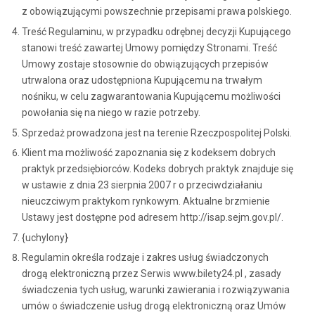
z obowiązującymi powszechnie przepisami prawa polskiego.
Treść Regulaminu, w przypadku odrębnej decyzji Kupującego
stanowi treść zawartej Umowy pomiędzy Stronami. Treść
Umowy zostaje stosownie do obwiązujących przepisów
utrwalona oraz udostępniona Kupującemu na trwałym
nośniku, w celu zagwarantowania Kupującemu możliwości
powołania się na niego w razie potrzeby.
Sprzedaż prowadzona jest na terenie Rzeczpospolitej Polski.
Klient ma możliwość zapoznania się z kodeksem dobrych
praktyk przedsiębiorców. Kodeks dobrych praktyk znajduje się
w ustawie z dnia 23 sierpnia 2007 r o przeciwdziałaniu
nieuczciwym praktykom rynkowym. Aktualne brzmienie
Ustawy jest dostępne pod adresem http://isap.sejm.gov.pl/.
{uchylony}
Regulamin określa rodzaje i zakres usług świadczonych
drogą elektroniczną przez Serwis www.bilety24.pl , zasady
świadczenia tych usług, warunki zawierania i rozwiązywania
umów o świadczenie usług drogą elektroniczną oraz Umów