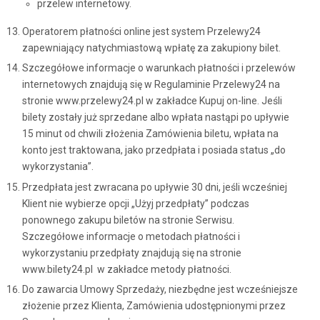
przelew internetowy.
Operatorem płatności online jest system Przelewy24
zapewniający natychmiastową wpłatę za zakupiony bilet.
Szczegółowe informacje o warunkach płatności i przelewów
internetowych znajdują się w Regulaminie Przelewy24 na
stronie www.przelewy24.pl w zakładce Kupuj on-line. Jeśli
bilety zostały już sprzedane albo wpłata nastąpi po upływie
15 minut od chwili złożenia Zamówienia biletu, wpłata na
konto jest traktowana, jako przedpłata i posiada status „do
wykorzystania”.
Przedpłata jest zwracana po upływie 30 dni, jeśli wcześniej
Klient nie wybierze opcji „Użyj przedpłaty” podczas
ponownego zakupu biletów na stronie Serwisu.
Szczegółowe informacje o metodach płatności i
wykorzystaniu przedpłaty znajdują się na stronie
www.bilety24.pl w zakładce metody płatności.
Do zawarcia Umowy Sprzedaży, niezbędne jest wcześniejsze
złożenie przez Klienta, Zamówienia udostępnionymi przez