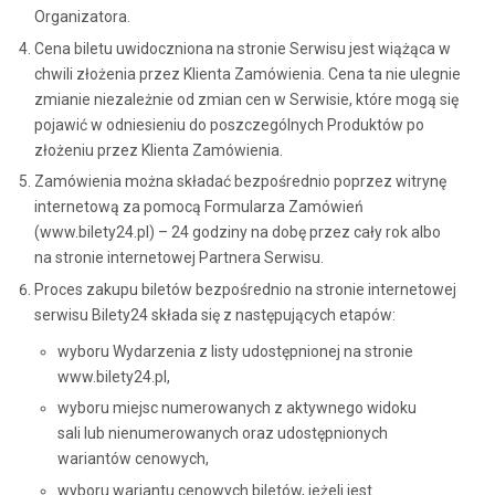
Organizatora.
Cena biletu uwidoczniona na stronie Serwisu jest wiążąca w
chwili złożenia przez Klienta Zamówienia. Cena ta nie ulegnie
zmianie niezależnie od zmian cen w Serwisie, które mogą się
pojawić w odniesieniu do poszczególnych Produktów po
złożeniu przez Klienta Zamówienia.
Zamówienia można składać bezpośrednio poprzez witrynę
internetową za pomocą Formularza Zamówień
(www.bilety24.pl) – 24 godziny na dobę przez cały rok albo
na stronie internetowej Partnera Serwisu.
Proces zakupu biletów bezpośrednio na stronie internetowej
serwisu Bilety24 składa się z następujących etapów:
wyboru Wydarzenia z listy udostępnionej na stronie
www.bilety24.pl,
wyboru miejsc numerowanych z aktywnego widoku
sali lub nienumerowanych oraz udostępnionych
wariantów cenowych,
wyboru wariantu cenowych biletów, jeżeli jest