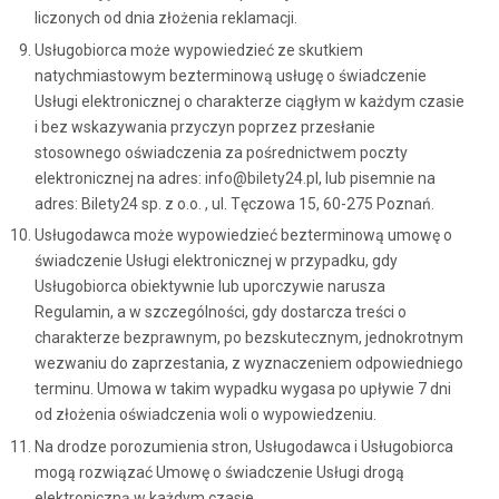
liczonych od dnia złożenia reklamacji.
Usługobiorca może wypowiedzieć ze skutkiem
natychmiastowym bezterminową usługę o świadczenie
Usługi elektronicznej o charakterze ciągłym w każdym czasie
i bez wskazywania przyczyn poprzez przesłanie
stosownego oświadczenia za pośrednictwem poczty
elektronicznej na adres: info@bilety24.pl, lub pisemnie na
adres: Bilety24 sp. z o.o. , ul. Tęczowa 15, 60-275 Poznań.
Usługodawca może wypowiedzieć bezterminową umowę o
świadczenie Usługi elektronicznej w przypadku, gdy
Usługobiorca obiektywnie lub uporczywie narusza
Regulamin, a w szczególności, gdy dostarcza treści o
charakterze bezprawnym, po bezskutecznym, jednokrotnym
wezwaniu do zaprzestania, z wyznaczeniem odpowiedniego
terminu. Umowa w takim wypadku wygasa po upływie 7 dni
od złożenia oświadczenia woli o wypowiedzeniu.
Na drodze porozumienia stron, Usługodawca i Usługobiorca
mogą rozwiązać Umowę o świadczenie Usługi drogą
elektroniczną w każdym czasie.