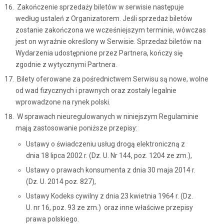
Zakończenie sprzedaży biletów w serwisie następuje
według ustaleń z Organizatorem. Jeśli sprzedaż biletów
zostanie zakończona we wcześniejszym terminie, wówczas
jest on wyraźnie określony w Serwisie. Sprzedaż biletów na
Wydarzenia udostępnione przez Partnera, kończy się
zgodnie z wytycznymi Partnera.
Bilety oferowane za pośrednictwem Serwisu są nowe, wolne
od wad fizycznych i prawnych oraz zostały legalnie
wprowadzone na rynek polski.
W sprawach nieuregulowanych w niniejszym Regulaminie
mają zastosowanie poniższe przepisy:
Ustawy o świadczeniu usług drogą elektroniczną z
dnia 18 lipca 2002 r. (Dz. U. Nr 144, poz. 1204 ze zm.),
Ustawy o prawach konsumenta z dnia 30 maja 2014 r.
(Dz. U. 2014 poz. 827),
Ustawy Kodeks cywilny z dnia 23 kwietnia 1964 r. (Dz.
U. nr 16, poz. 93 ze zm.) oraz inne właściwe przepisy
prawa polskiego.