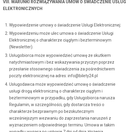
VIII. WARUNKI ROZWIĄZYWANIA UMÓW O ŚWIADCZENIE USŁUG
ELEKTRONICZNYCH
Wypowiedzenie umowy o świadczenie Usługi Elektronicznej:
Wypowiedzeniu może ulec umowa o świadczenie Usługi
Elektronicznej o charakterze ciągłym i bezterminowym
(Newsletter).
Usługobiorca może wypowiedzieć umowę ze skutkiem
natychmiastowym i bez wskazywania przyczyn poprzez
przesłanie stosownego oświadczenia za pośrednictwem
poczty elektronicznej na adres: info@bilety24.pl
Usługodawca może wypowiedzieć umowę o świadczenie
usługi drogą elektroniczną o charakterze ciągłym i
bezterminowym w przypadku, gdy Usługobiorca narusza
Regulamin, w szczególności, gdy dostarcza treści o
charakterze bezprawnym po bezskutecznym
wcześniejszym wezwaniu do zaprzestania naruszeń z
wyznaczeniem odpowiedniego terminu. Umowa w takim
wypadku wygasa po upływie 7 dni od dnia złożenia