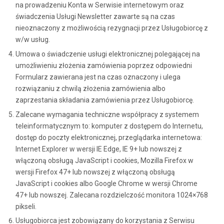
na prowadzeniu Konta w Serwisie internetowym oraz
świadczenia Usługi Newsletter zawarte są na czas
nieoznaczony z możliwością rezygnacji przez Usługobiorcę z
w/w usług.
Umowa o świadczenie usługi elektronicznej polegającej na
umożliwieniu złożenia zamówienia poprzez odpowiedni
Formularz zawierana jest na czas oznaczony i ulega
rozwiązaniu z chwilą złożenia zamówienia albo
zaprzestania składania zamówienia przez Usługobiorcę.
Zalecane wymagania techniczne współpracy z systemem
teleinformatycznym to: komputer z dostępem do Internetu,
dostęp do poczty elektronicznej, przeglądarka internetowa:
Internet Explorer w wersji IE Edge, IE 9+ lub nowszej z
włączoną obsługą JavaScript i cookies, Mozilla Firefox w
wersji Firefox 47+ lub nowszej z włączoną obsługą
JavaScript i cookies albo Google Chrome w wersji Chrome
47+ lub nowszej. Zalecana rozdzielczość monitora 1024×768
pikseli.
Usługobiorca jest zobowiązany do korzystania z Serwisu