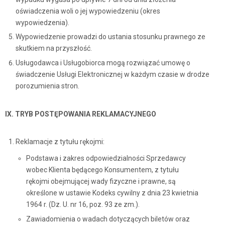
oświadczenia woli o jej wypowiedzeniu (okres
wypowiedzenia).
Wypowiedzenie prowadzi do ustania stosunku prawnego ze
skutkiem na przyszłość.
Usługodawca i Usługobiorca mogą rozwiązać umowę o
świadczenie Usługi Elektronicznej w każdym czasie w drodze
porozumienia stron.
IX. TRYB POSTĘPOWANIA REKLAMACYJNEGO
Reklamacje z tytułu rękojmi:
Podstawa i zakres odpowiedzialności Sprzedawcy
wobec Klienta będącego Konsumentem, z tytułu
rękojmi obejmującej wady fizyczne i prawne, są
określone w ustawie Kodeks cywilny z dnia 23 kwietnia
1964 r. (Dz. U. nr 16, poz. 93 ze zm.).
Zawiadomienia o wadach dotyczących biletów oraz