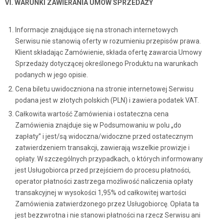
VI. WARUNKI ZAWIERANIA UMÓW SPRZEDAŻY
Informacje znajdujące się na stronach internetowych
Serwisu nie stanowią oferty w rozumieniu przepisów prawa.
Klient składając Zamówienie, składa ofertę zawarcia Umowy
Sprzedaży dotyczącej określonego Produktu na warunkach
podanych w jego opisie.
Cena biletu uwidoczniona na stronie internetowej Serwisu
podana jest w złotych polskich (PLN) i zawiera podatek VAT.
Całkowita wartość Zamówienia i ostateczna cena
Zamówienia znajduje się w Podsumowaniu w polu „do
zapłaty” i jest/są widoczna/widoczne przed ostatecznym
zatwierdzeniem transakcji, zawierają wszelkie prowizje i
opłaty. W szczególnych przypadkach, o których informowany
jest Usługobiorca przed przejściem do procesu płatności,
operator płatności zastrzega możliwość naliczenia opłaty
transakcyjnej w wysokości 1,95% od całkowitej wartości
Zamówienia zatwierdzonego przez Usługobiorcę. Opłata ta
jest bezzwrotna i nie stanowi płatności na rzecz Serwisu ani